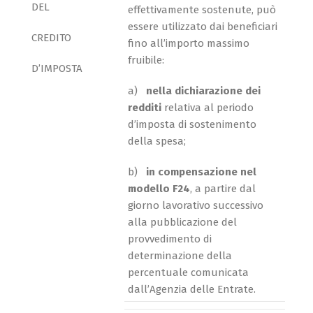
DEL
effettivamente sostenute, può
essere utilizzato dai beneficiari
CREDITO
fino all’importo massimo
fruibile:
D’IMPOSTA
a)
nella dichiarazione dei
redditi
relativa al periodo
d’imposta di sostenimento
della spesa;
b)
in compensazione nel
modello F24
, a partire dal
giorno lavorativo successivo
alla pubblicazione del
provvedimento di
determinazione della
percentuale comunicata
dall’Agenzia delle Entrate.