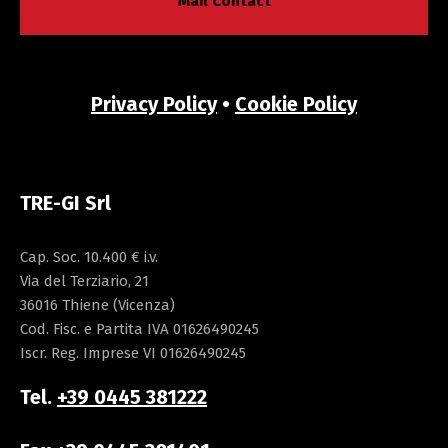
Mail Contact
Privacy Policy
•
Cookie Policy
TRE-GI Srl
Cap. Soc. 10.400 € i.v.
Via del Terziario, 21
36016 Thiene (Vicenza)
Cod. Fisc. e Partita IVA 01626490245
Iscr. Reg. Imprese VI 01626490245
Tel.
+39 0445 381222