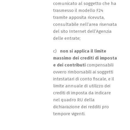
comunicato al soggetto che ha
trasmesso il modello F24
tramite apposita ricevuta,
consultabile nell’area riservata
del sito Internet dell’Agenzia
delle entrate;
c)
non si applica il limite
massimo dei crediti di imposta
e dei contributi
compensabili
ovvero rimborsabili ai soggetti
intestatari di conto fiscale, e il
limite annuale di utilizzo dei
crediti di imposta da indicare
nel quadro RU della
dichiarazione dei redditi pro
tempore vigenti.