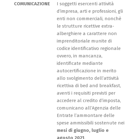
COMUNICAZIONE
I soggetti esercenti attività
d’impresa, arti e professioni, gli
enti non commerciali, nonchè
le strutture ricettive extra-
alberghiere a carattere non
imprenditoriale munite di
codice identificativo regionale
ovvero, in mancanza,
identificate mediante
autocertificazione in merito
allo svolgimento dell’attività
ricettiva di bed and breakfast,
aventi i requisiti previsti per
accedere al credito d’imposta,
comunicano all’Agenzia delle
Entrate l’ammontare delle
spese ammissibili sostenute nei
mesi di giugno, luglio e
agosto 2021
.