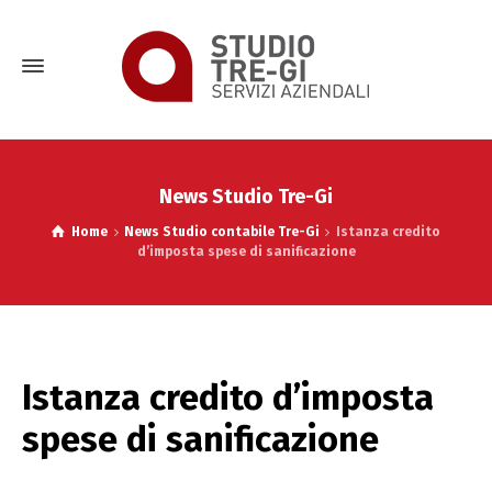
News Studio Tre-Gi
Home
News Studio contabile Tre-Gi
Istanza credito
d’imposta spese di sanificazione
Istanza credito d’imposta
spese di sanificazione