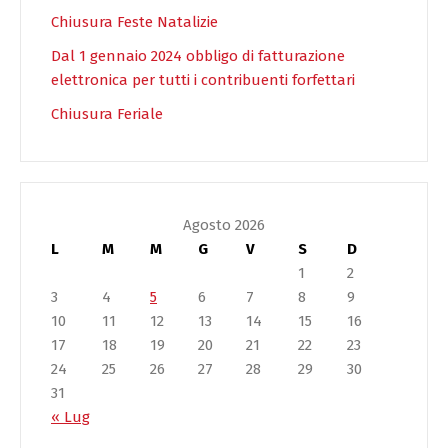
Chiusura Feste Natalizie
Dal 1 gennaio 2024 obbligo di fatturazione
elettronica per tutti i contribuenti forfettari
Chiusura Feriale
Agosto 2026
L
M
M
G
V
S
D
1
2
3
4
5
6
7
8
9
10
11
12
13
14
15
16
17
18
19
20
21
22
23
24
25
26
27
28
29
30
31
« Lug