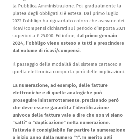
la Pubblica Amministrazione. Poi, gradualmente la
platea degli obbligati si è estesa. Dal primo luglio
2022 l’obbligo ha riguardato coloro che avevano dei
ricavi/compensi dichiarati sul periodo d’imposta 2021
superiori a € 25.000. Ed infine, d
al primo gennaio
2024, l’obbligo viene esteso a tutti a prescindere
dal volume di ricavi/compensi.
Il passaggio della modalità dal sistema cartaceo a
quella elettronica comporta però delle implicazioni.
La numerazione, ad esempio, delle fatture
elettroniche e di quelle analogiche può
proseguire ininterrottamente, precisando però
che deve essere garantita l’identificazione
univoca della fattura vale a dire che non vi siano
“salti” o “duplicazione” nella numerazione.
Tuttavia è consigliabile far partire la numerazione
a inizio anno dalla numero “1”. In merito agli