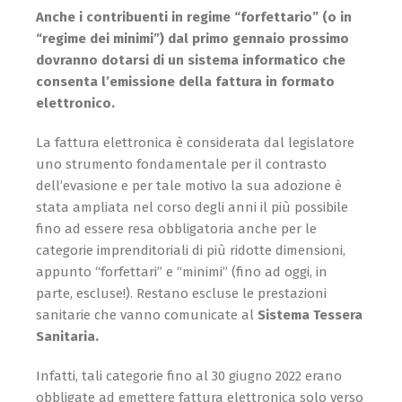
Anche i contribuenti in regime “forfettario” (o in
“regime dei minimi”) dal primo gennaio prossimo
dovranno dotarsi di un sistema informatico che
consenta l’emissione della fattura in formato
elettronico.
La fattura elettronica è considerata dal legislatore
uno strumento fondamentale per il contrasto
dell’evasione e per tale motivo la sua adozione è
stata ampliata nel corso degli anni il più possibile
fino ad essere resa obbligatoria anche per le
categorie imprenditoriali di più ridotte dimensioni,
appunto “forfettari” e “minimi” (fino ad oggi, in
parte, escluse!). Restano escluse le prestazioni
sanitarie che vanno comunicate al
Sistema Tessera
Sanitaria.
Infatti, tali categorie fino al 30 giugno 2022 erano
obbligate ad emettere fattura elettronica solo verso