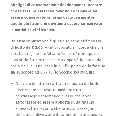
obblighi di conservazione dei documenti occorre
che le fatture cartacee devono continuare ad
essere conservate in forma cartacea mentre
quelle elettroniche dovranno essere conservate
in modalità elettronica.
Un’altra implicazione è quella relativa all’
imposta
di bollo
da € 2,00.
A tal proposito si ricorda che chi
adotta il regime “forfettario/minimo” non applica
l’IVA sulle fatture emesse ma apporrà la marca da
bollo da € 2,00 nel caso in cui l’importo della fattura
sia superiore ad € 77,45 (le vecchie 150 mila lire!).
Nel caso di fattura cartacea la marca da bollo
deve essere acquistata mediante un
contrassegno telematico presso ricevitorie
autorizzate ed essere apposta sulla fattura
emessa. È necessario che tale contrassegno
telematico deve avere data uguale o al massimo