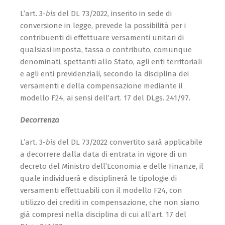
L’art. 3-
bis
del DL 73/2022, inserito in sede di
conversione in legge, prevede la possibilità per i
contribuenti di effettuare versamenti unitari di
qualsiasi imposta, tassa o contributo, comunque
denominati, spettanti allo Stato, agli enti territoriali
e agli enti previdenziali, secondo la disciplina dei
versamenti e della compensazione mediante il
modello F24, ai sensi dell’art. 17 del DLgs. 241/97.
Decorrenza
L’art. 3-
bis
del DL 73/2022 convertito sarà applicabile
a decorrere dalla data di entrata in vigore di un
decreto del Ministro dell’Economia e delle Finanze, il
quale individuerà e disciplinerà le tipologie di
versamenti effettuabili con il modello F24, con
utilizzo dei crediti in compensazione, che non sia­no
già compresi nella disciplina di cui all’art. 17 del