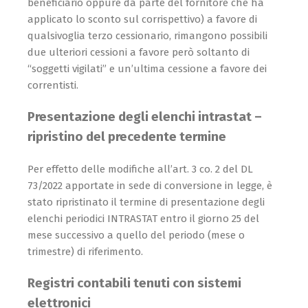
beneficiario oppure da parte del fornitore che ha
applicato lo sconto sul corrispettivo) a favore di
qualsivoglia terzo cessionario, rimangono possibili
due ulteriori cessioni a favore però soltanto di
“soggetti vigilati” e un’ultima cessione a favore dei
correntisti.
Presentazione degli elenchi intrastat –
ripristino del pre­cedente termine
Per effetto delle modifiche all’art. 3 co. 2 del DL
73/2022 apportate in sede di conversione in legge, è
stato ripristinato il termine di presentazione degli
elenchi periodici INTRASTAT entro il giorno 25 del
mese successivo a quello del periodo (mese o
trimestre) di riferimento.
Registri contabili tenuti con sistemi
elettronici