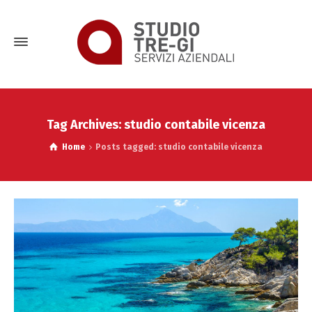
Tag Archives: studio contabile vicenza
Home
Posts tagged: studio contabile vicenza