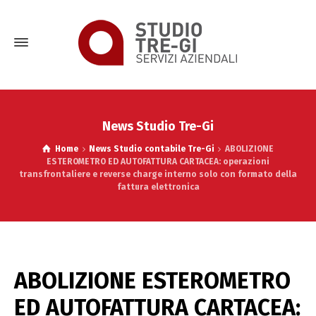
News Studio Tre-Gi
Home
News Studio contabile Tre-Gi
ABOLIZIONE
ESTEROMETRO ED AUTOFATTURA CARTACEA: operazioni
transfrontaliere e reverse charge interno solo con formato della
fattura elettronica
ABOLIZIONE ESTEROMETRO
ED AUTOFATTURA CARTACEA: