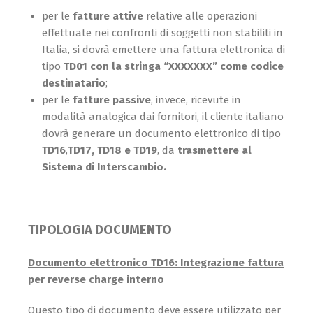
per le
fatture attive
relative alle operazioni
effettuate nei confronti di soggetti non stabiliti in
Italia, si dovrà emettere una fattura elettronica di
tipo
TD01 con la stringa “XXXXXXX” come codice
destinatario
;
per le
fatture passive
, invece, ricevute in
modalità analogica dai fornitori, il cliente italiano
dovrà generare un documento elettronico di tipo
TD16
,
TD17, TD18 e TD19
, da
trasmettere al
Sistema di Interscambio.
TIPOLOGIA DOCUMENTO
Documento elettronico TD16: Integrazione fattura
per reverse charge interno
Questo tipo di documento deve essere utilizzato per