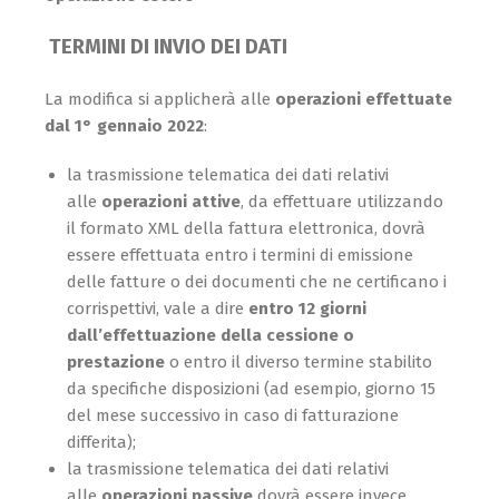
TERMINI DI INVIO DEI DATI
La modifica si applicherà alle
operazioni effettuate
dal 1° gennaio 2022
:
la trasmissione telematica dei dati relativi
alle
operazioni attive
, da effettuare utilizzando
il formato XML della fattura elettronica, dovrà
essere effettuata entro i termini di emissione
delle fatture o dei documenti che ne certificano i
corrispettivi, vale a dire
entro 12 giorni
dall’effettuazione della cessione o
prestazione
o entro il diverso termine stabilito
da specifiche disposizioni (ad esempio, giorno 15
del mese successivo in caso di fatturazione
differita);
la trasmissione telematica dei dati relativi
alle
operazioni passive
dovrà essere invece