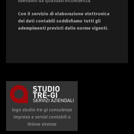
liberiamo da qualsiasi incombenza.
Con il servizio di elaborazione elettronica
dei dati contabili soddisfiamo tutti gli
adempimenti previsti dalle norme vigenti.
logo studio tre-gi consulenza
impresa e servizi contabili a
thiene vicenza