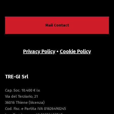
Mail Contact
Privacy Policy
•
Cookie Policy
TRE-GI Srl
Cap. Soc. 10.400 € i.v.
Via del Terziario, 21
36016 Thiene (Vicenza)
Cod. Fisc. e Partita IVA 01626490245