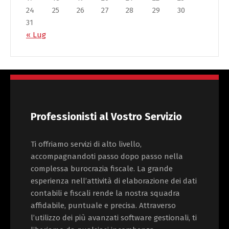
24
25
26
27
28
29
30
31
« Lug
Professionisti al Vostro Servizio
Ti offriamo servizi di alto livello,
accompagnandoti passo dopo passo nella
complessa burocrazia fiscale. La grande
esperienza nell’attività di elaborazione dei dati
contabili e fiscali rende la nostra squadra
affidabile, puntuale e precisa. Attraverso
l’utilizzo dei più avanzati software gestionali, ti