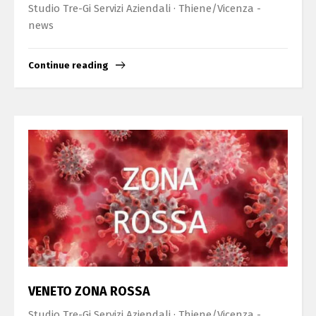
Studio Tre-Gi Servizi Aziendali · Thiene/Vicenza -
news
Continue reading
VENETO ZONA ROSSA
Studio Tre-Gi Servizi Aziendali · Thiene/Vicenza -