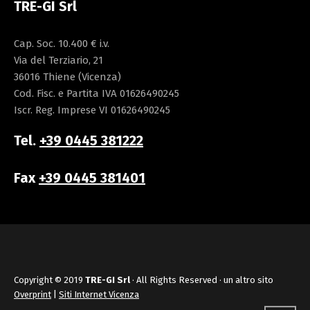
TRE-GI Srl
Cap. Soc. 10.400 € i.v.
Via del Terziario, 21
36016 Thiene (Vicenza)
Cod. Fisc. e Partita IVA 01626490245
Iscr. Reg. Imprese VI 01626490245
Tel.
+39 0445 381222
Fax
+39 0445 381401
Copyright © 2019
TRE-GI Srl
· All Rights Reserved · un altro sito
Overprint
|
Siti Internet Vicenza