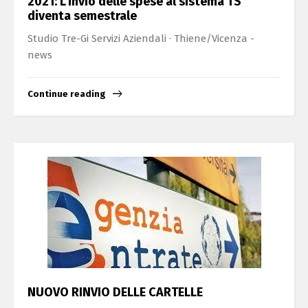
2021: L’invio delle spese al sistema TS
diventa semestrale
Studio Tre-Gi Servizi Aziendali · Thiene/Vicenza -
news
Continue reading
NUOVO RINVIO DELLE CARTELLE