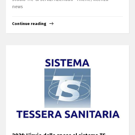
news
Continue reading