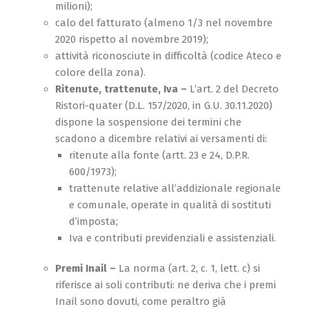
milioni);
calo del fatturato (almeno 1/3 nel novembre
2020 rispetto al novembre 2019);
attività riconosciute in difficoltà (codice Ateco e
colore della zona).
Ritenute, trattenute, Iva –
L’art. 2 del Decreto
Ristori-quater (D.L. 157/2020, in G.U. 30.11.2020)
dispone la sospensione dei termini che
scadono a dicembre relativi ai versamenti di:
ritenute alla fonte (artt. 23 e 24, D.P.R.
600/1973);
trattenute relative all’addizionale regionale
e comunale, operate in qualità di sostituti
d’imposta;
Iva e contributi previdenziali e assistenziali.
Premi Inail –
La norma (art. 2, c. 1, lett. c) si
riferisce ai soli contributi: ne deriva che i premi
Inail sono dovuti, come peraltro già