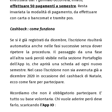
effettuare 50 pagamenti a semestre
. Resta
invariata la modalità di pagamento, da effettuare
con carta o bancomat e tramite pos.
Cashback : come funziona
Se si è già registrati da dicembre, l‘iscrizione risulterà
automatica anche nelle fasi successive senza dover
ripetere la procedura. Il passaggio da una fase
all’altra sarà perciò visibile nella sezione Portafoglio
dell’App Io, che aprirà una scheda ad ogni nuovo
semestre. Nel caso l’iscrizione non sia avvenuta già a
dicembre 2020 in occasione del cashback di Natale,
ecco come fare per partecipare.
Ricordiamo che non è obbligatorio partecipare. E’
tutto su base volontaria. Chi vuole aderire però deve
farlo, scaricando
l’App IO
: