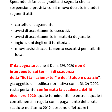
Sperando di far cosa gradita, si segnala che la
sospensione prevista con il nuovo decreto include i
seguenti atti:
cartelle di pagamento;
avvisi di accertamento esecutivi;
avvisi di accertamento in materia doganale;
ingiunzioni degli enti territoriali;
nuovi avvisi di accertamento esecutivi per i tributi
locali
E’ da segnalare
,
che il DL n. 129/2020
non è
intervenuto
s
ui termini di scadenza
della “Rottamazione-ter” e del
“Saldo e stralcio
”
,
già oggetto di modifica normativa con il DL 34/2020,
resta pertanto
confermata la scadenza d
el
10
dicembre 2020
, quale termine ultimo entro il quale i
contribuenti in regola con il pagamento delle rate
scadute nell’anno 2019, possono effettuare i