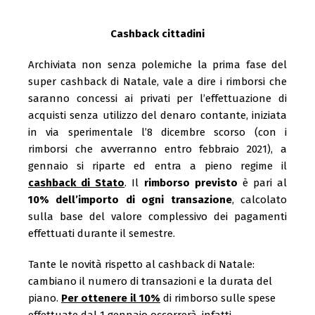
Cashback cittadini
Archiviata non senza polemiche la prima fase del
super cashback di Natale, vale a dire i rimborsi che
saranno concessi ai privati per l’effettuazione di
acquisti senza utilizzo del denaro contante, iniziata
in via sperimentale l’8 dicembre scorso (con i
rimborsi che avverranno entro febbraio 2021), a
gennaio si riparte ed entra a pieno regime il
cashback di Stato
. Il
rimborso previsto
è pari al
10% dell’importo di ogni transazione
, calcolato
sulla base del valore complessivo dei pagamenti
effettuati durante il semestre.
Tante le novità rispetto al cashback di Natale:
cambiano il numero di transazioni e la durata del
piano.
Per ottenere il 10%
di rimborso sulle spese
effettuate dal 1 gennaio occorrerà, infatti,