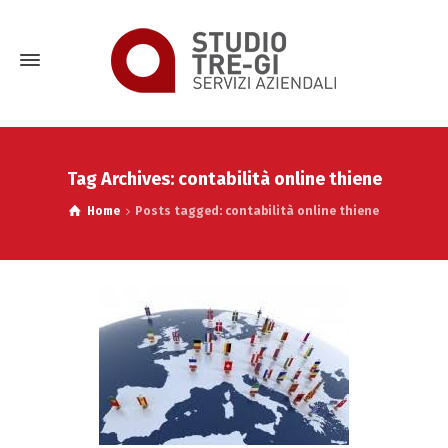
Tag Archives: contabilità online thiene
Home
Posts tagged: contabilità online thiene