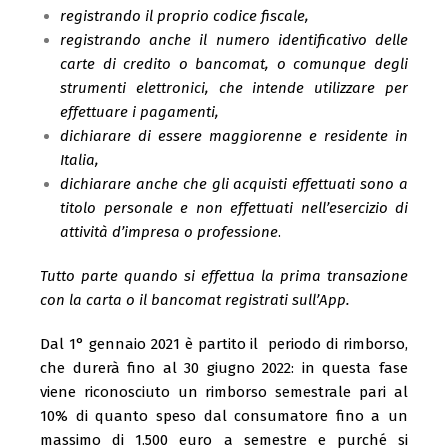
registrando il proprio codice fiscale,
registrando anche il numero identificativo delle
carte di credito o bancomat, o comunque degli
strumenti elettronici, che intende utilizzare per
effettuare i pagamenti,
dichiarare di essere maggiorenne e residente in
Italia,
dichiarare anche che gli acquisti effettuati sono a
titolo personale e non effettuati nell’esercizio di
attività d’impresa o professione
.
Tutto parte quando si effettua la prima transazione
con la carta o il bancomat registrati sull’App.
Dal 1° gennaio 2021 è partito il periodo di rimborso,
che durerà fino al 30 giugno 2022: in questa fase
viene riconosciuto un rimborso semestrale pari al
10% di quanto speso dal consumatore fino a un
massimo di 1.500 euro a semestre e purché si