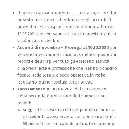
Il Decreto Ristori-quater (D.L. 30.11.2020, n. 157) ha
previsto un nuovo calendario per gli acconti di
novembre e la sospensione condizionata fino al
16.03.2021 per i versamenti fiscali e previdenziali in
scadenza a dicembre.
Acconti di novembre – Proroga al 10.12.2020
per
versare la seconda o unica rata delle imposte sui
redditi e dell’Irap per tutti gli esercenti attività
d’impresa, arte e professione che hanno domicilio
fiscale, sede legale o sede operativa in Italia.
Risultano, quindi, esclusi tutti i privati;
spostamento al 30.04.2021
del versamento
della seconda o unica rata delle imposte sui
redditi:
soggetti Isa (escluso chi nel periodo d’imposta
precedente aveva ricavi o compensi superiori a
50 milioni) con un calo di fatturato di almeno