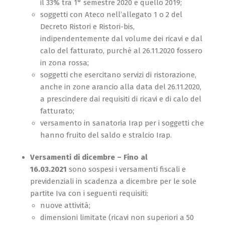
il 33% tra 1° semestre 2020 e quello 2019;
soggetti con Ateco nell’allegato 1 o 2 del
Decreto Ristori e Ristori-bis,
indipendentemente dal volume dei ricavi e dal
calo del fatturato, purchè al 26.11.2020 fossero
in zona rossa;
soggetti che esercitano servizi di ristorazione,
anche in zone arancio alla data del 26.11.2020,
a prescindere dai requisiti di ricavi e di calo del
fatturato;
versamento in sanatoria Irap per i soggetti che
hanno fruito del saldo e stralcio Irap.
Versamenti di dicembre – Fino al
16.03.2021
sono sospesi i versamenti fiscali e
previdenziali in scadenza a dicembre per le sole
partite Iva con i seguenti requisiti:
nuove attività;
dimensioni limitate (ricavi non superiori a 50